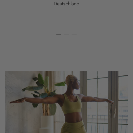
Deutschland
—
—
—